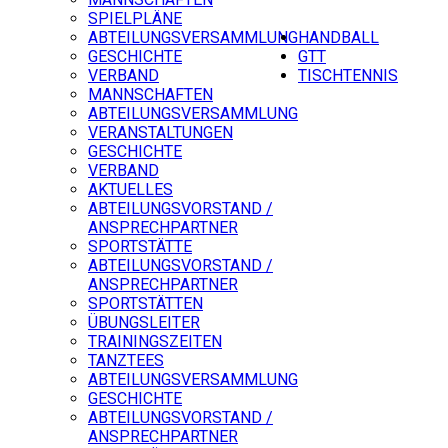
SPIELPLÄNE
ABTEILUNGSVERSAMMLUNG
HANDBALL
GESCHICHTE
GTT
VERBAND
TISCHTENNIS
MANNSCHAFTEN
ABTEILUNGSVERSAMMLUNG
VERANSTALTUNGEN
GESCHICHTE
VERBAND
AKTUELLES
ABTEILUNGSVORSTAND /
ANSPRECHPARTNER
SPORTSTÄTTE
ABTEILUNGSVORSTAND /
ANSPRECHPARTNER
SPORTSTÄTTEN
ÜBUNGSLEITER
TRAININGSZEITEN
TANZTEES
ABTEILUNGSVERSAMMLUNG
GESCHICHTE
ABTEILUNGSVORSTAND /
ANSPRECHPARTNER