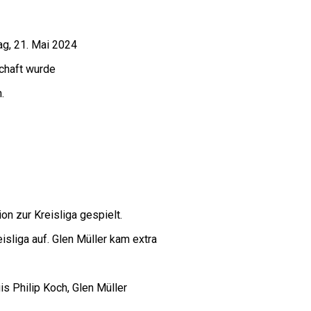
tag, 21. Mai 2024
schaft wurde
.
on zur Kreisliga gespielt.
isliga auf. Glen Müller kam extra
s Philip Koch, Glen Müller