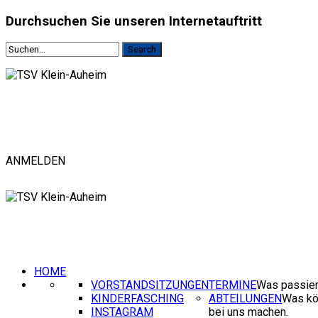
Durchsuchen
Sie unseren Internetauftritt
ANMELDEN
HOME
VORSTANDSITZUNGEN
TERMINE
Was passier
KINDERFASCHING
ABTEILUNGEN
Was kö
INSTAGRAM
bei uns machen.