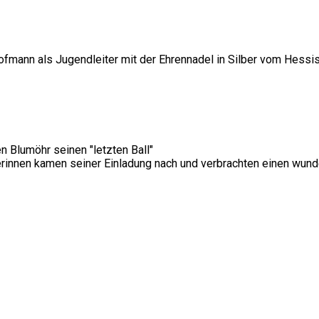
mann als Jugendleiter mit der Ehrennadel in Silber vom Hessi
 Blumöhr seinen "letzten Ball"
lerinnen kamen seiner Einladung nach und verbrachten einen wun