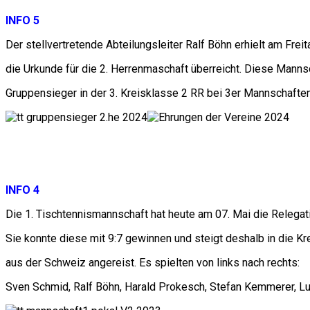
INFO 5
Der stellvertretende Abteilungsleiter Ralf Böhn erhielt am Frei
die Urkunde für die 2. Herrenmaschaft überreicht. Diese Mann
Gruppensieger in der 3. Kreisklasse 2 RR bei 3er Mannschaften
INFO 4
Die 1. Tischtennismannschaft hat heute am 07. Mai die Relegati
Sie konnte diese mit 9:7 gewinnen und steigt deshalb in die Kre
aus der Schweiz angereist. Es spielten von links nach rechts:
Sven Schmid, Ralf Böhn, Harald Prokesch, Stefan Kemmerer, Lui