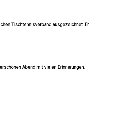
schen Tischtennisverband ausgezeichnet. Er
derschönen Abend mit vielen Erinnerungen.