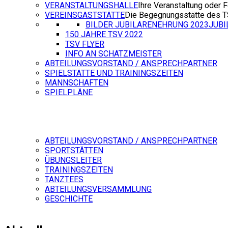
VERANSTALTUNGSHALLE
Ihre Veranstaltung oder F
VEREINSGASTSTÄTTE
Die Begegnungsstätte des 
BILDER JUBILARENEHRUNG 2023
JUB
150 JAHRE TSV 2022
TSV FLYER
INFO AN SCHATZMEISTER
ABTEILUNGSVORSTAND / ANSPRECHPARTNER
SPIELSTÄTTE UND TRAININGSZEITEN
MANNSCHAFTEN
SPIELPLÄNE
ABTEILUNGSVORSTAND / ANSPRECHPARTNER
SPORTSTÄTTEN
ÜBUNGSLEITER
TRAININGSZEITEN
TANZTEES
ABTEILUNGSVERSAMMLUNG
GESCHICHTE