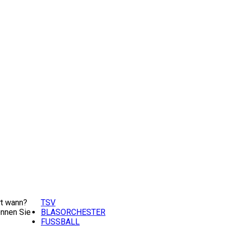
t wann?
TSV
nnen Sie
BLASORCHESTER
FUSSBALL