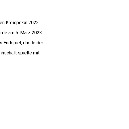
den Kreispokal 2023
wurde am 5. März 2023
s Endspiel, das leider
nnschaft spielte mit