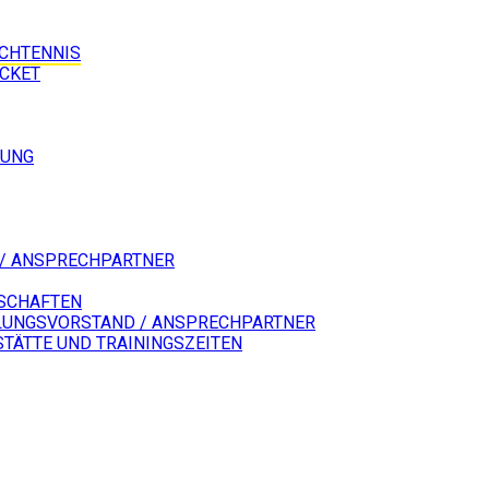
SCHTENNIS
ICKET
LUNG
/ ANSPRECHPARTNER
SCHAFTEN
LUNGSVORSTAND / ANSPRECHPARTNER
STÄTTE UND TRAININGSZEITEN